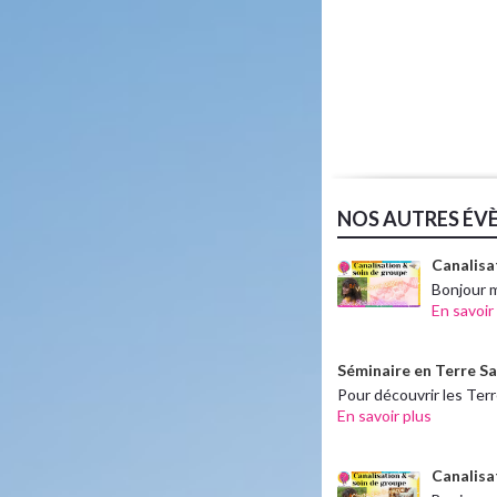
NOS AUTRES ÉV
Canalisa
Bonjour 
En savoir
Séminaire en Terre Sa
Pour découvrir les Ter
En savoir plus
Canalisat