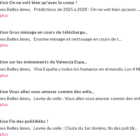
ion On ne voit bien qu'avec le coeur !
es Belles âmes, Prédictions de 2025 à 2028 : On ne voit bien qu'avec ..
 plus
tion Gros ménage en cours de télécharge...
mes Belles âmes, Enorme ménage et nettoyage en cours de t...
 plus
tion sur les évènements de Valencia Espa...
es Belles âmes, Viva España y todos los humanos en el mondo. Los 4 Ni
 plus
tion Vous allez vous amuser comme des enfa...
es Belles âmes, Levée du voile : Vous allez vous amuser comme des enfa
 plus
ion Fin des politikkks !
es Belles âmes, Levée du voile : Chute du 1er domino, fin des poli tik...
 plus