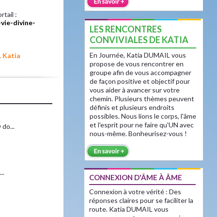
tail :
vie-divine-
LES RENCONTRES
CONVIVIALES DE KATIA
En Journée, Katia DUMAIL vous
 Katia
propose de vous rencontrer en
groupe afin de vous accompagner
de façon positive et objectif pour
vous aider à avancer sur votre
chemin. Plusieurs thèmes peuvent
définis et plusieurs endroits
possibles. Nous lions le corps, l'âme
et l'esprit pour ne faire qu'UN avec
do...
nous-même. Bonheurisez-vous !
..
CONNEXION D'ÂME À ÂME
Connexion à votre vérité : Des
réponses claires pour se faciliter la
route. Katia DUMAIL vous