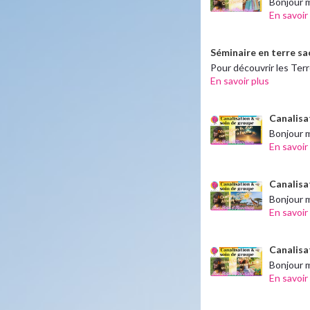
Bonjour m
En savoir
Séminaire en terre sa
Pour découvrir les Ter
En savoir plus
Canalisa
Bonjour m
En savoir
Canalisa
Bonjour m
En savoir
Canalisat
Bonjour m
En savoir