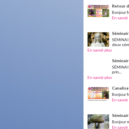
Retour d
Bonjour M
En savoir
Séminaire
SÉMINAIR
deux sém.
En savoir plus
Séminaire
SÉMINAIR
prin...
En savoir plus
Canalisat
Bonjour M
En savoir
Séminair
Bonjour m
En savoir