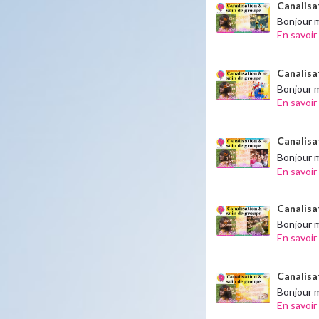
Canalisat
Bonjour m
En savoir
Canalisa
Bonjour 
En savoir
Canalisa
Bonjour m
En savoir
Canalisa
Bonjour m
En savoir
Canalisat
Bonjour m
En savoir