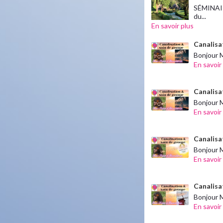
SÉMINAIR
du...
En savoir plus
Canalisa
Bonjour M
En savoir
Canalisa
Bonjour M
En savoir
Canalisat
Bonjour M
En savoir
Canalisat
Bonjour M
En savoir