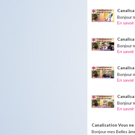
Canalisa
Bonjour m
En savoir
Canalisat
Bonjour me
En savoir
Canalisa
Bonjour m
En savoir
Canalisa
Bonjour m
En savoir
Canalisation Vous ne s
Bonjour mes Belles âmes