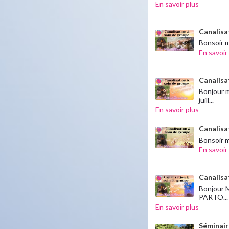
En savoir plus
Canalisat
Bonsoir m
En savoir
Canalisat
Bonjour 
juill...
En savoir plus
Canalisat
Bonsoir m
En savoir
Canalisat
Bonjour M
PARTO...
En savoir plus
Séminair