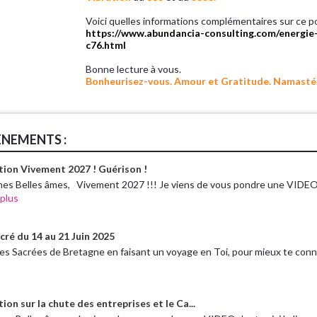
Voici quelles informations complémentaires sur ce por
https://www.abundancia-consulting.com/energie-
c76.html
Bonne lecture à vous.
Bonheurisez-vous. Amour et Gratitude. Namasté.
ÈNEMENTS :
tion Vivement 2027 ! Guérison !
mes Belles âmes, Vivement 2027 !!! Je viens de vous pondre une VIDEO 
 plus
cré du 14 au 21 Juin 2025
res Sacrées de Bretagne en faisant un voyage en Toi, pour mieux te conn.
ion sur la chute des entreprises et le Ca...