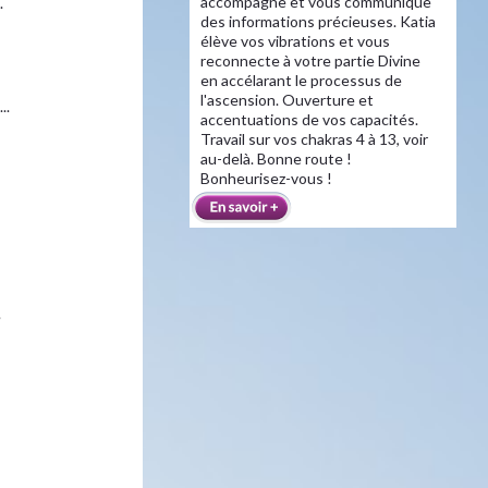
accompagne et vous communique
.
des informations précieuses. Katia
élève vos vibrations et vous
reconnecte à votre partie Divine
en accélarant le processus de
l'ascension. Ouverture et
..
accentuations de vos capacités.
Travail sur vos chakras 4 à 13, voir
au-delà. Bonne route !
Bonheurisez-vous !
.