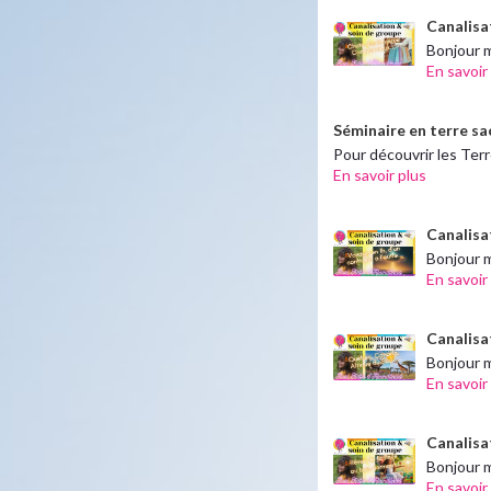
Canalisat
Bonjour m
En savoir
Séminaire en terre sa
Pour découvrir les Ter
En savoir plus
Canalisa
Bonjour m
En savoir
Canalisa
Bonjour m
En savoir
Canalisat
Bonjour m
En savoir