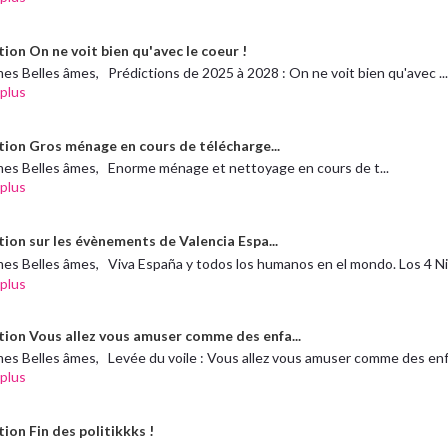
ion On ne voit bien qu'avec le coeur !
es Belles âmes, Prédictions de 2025 à 2028 : On ne voit bien qu'avec ..
 plus
tion Gros ménage en cours de télécharge...
mes Belles âmes, Enorme ménage et nettoyage en cours de t...
 plus
tion sur les évènements de Valencia Espa...
es Belles âmes, Viva España y todos los humanos en el mondo. Los 4 Ni
 plus
tion Vous allez vous amuser comme des enfa...
es Belles âmes, Levée du voile : Vous allez vous amuser comme des enfa
 plus
ion Fin des politikkks !