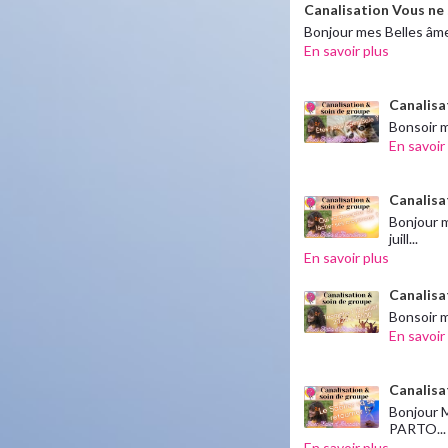
Canalisation Vous ne s
Bonjour mes Belles âmes
En savoir plus
Canalisat
Bonsoir m
En savoir
Canalisat
Bonjour 
juill...
En savoir plus
Canalisat
Bonsoir m
En savoir
Canalisat
Bonjour M
PARTO...
En savoir plus