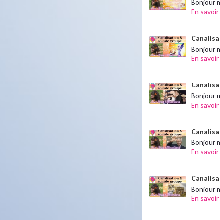
Bonjour m
En savoir
Canalisa
Bonjour m
En savoir
Canalisat
Bonjour me
En savoir
Canalisa
Bonjour m
En savoir
Canalisa
Bonjour m
En savoir