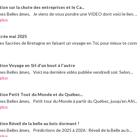
ion sur la chute des entreprises et le Ca...
es Belles âmes, Je viens de vous pondre une VIDEO dont voici le lien. ..
 plus
crée mai 2025
res Sacrées de Bretagne en faisant un voyage en Toi, pour mieux te conn.
tion Voyage en 1H d'un bout à l'autre
es Belles âmes, Voici ma dernière vidéo publiée vendredi soir. Selon...
 plus
tion Petit Tout du Monde et du Québec...
es Belles âmes, Petit tour du Monde à partir du Québec, jusqu'en Afri..
 plus
ion Réveil de la belle au bois dormant !
es Belles âmes, Prédictions de 2025 à 2026 : Réveil de la Belle au b...
 plus