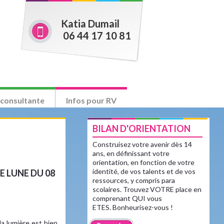
Katia Dumail
06 44 17 10 81
 consultante
Infos pour RV
BILAN D'ORIENTATION
Construisez votre avenir dès 14
ans, en définissant votre
orientation, en fonction de votre
identité, de vos talents et de vos
E LUNE DU 08
ressources, y compris para
scolaires. Trouvez VOTRE place en
comprenant QUI vous
»
ETES. Bonheurisez-vous !
la lumière est bien