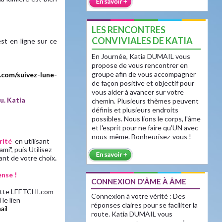
LES RENCONTRES
CONVIVIALES DE KATIA
st en ligne sur ce
En Journée, Katia DUMAIL vous
propose de vous rencontrer en
groupe afin de vous accompagner
.com/suivez-lune-
de façon positive et objectif pour
vous aider à avancer sur votre
u. Katia
chemin. Plusieurs thèmes peuvent
définis et plusieurs endroits
possibles. Nous lions le corps, l'âme
et l'esprit pour ne faire qu'UN avec
nous-même. Bonheurisez-vous !
rité
en utilisant
i", puis Utilisez
ant de votre choix
.
nse !
CONNEXION D'ÂME À ÂME
notte LEETCHI.com
Connexion à votre vérité : Des
le lien
réponses claires pour se faciliter la
ail
route. Katia DUMAIL vous