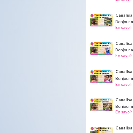
Canalisat
Bonjour m
En savoir
Canalisa
Bonjour 
En savoir
Canalisa
Bonjour m
En savoir
Canalisa
Bonjour m
En savoir
Canalisat