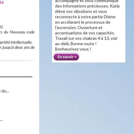
accompagne et vous communique
ia
des informations précieuses. Katia
élève vos vibrations et vous
reconnecte à votre partie Divine
en accélarant le processus de
20
l'ascension. Ouverture et
ants du Nouveau code
accentuations de vos capacités.
Travail sur vos chakras 4 à 13, voir
iété intellectuelle.
au-delà. Bonne route !
r jusqu'à deux ans de
Bonheurisez-vous !
do...
..