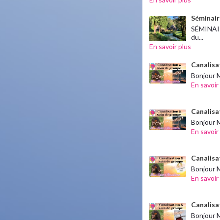
Séminair
SÉMINAIR
du...
En savoir plus
Canalisa
Bonjour M
En savoir
Canalisa
Bonjour M
En savoir
Canalisat
Bonjour M
En savoir
Canalisat
Bonjour M