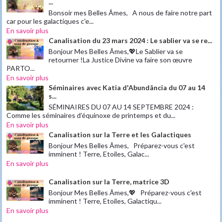
...
Bonsoir mes Belles Âmes, A nous de faire notre part
car pour les galactiques c'e...
En savoir plus
Canalisation du 23 mars 2024 : Le sablier va se re...
Bonjour Mes Belles Âmes,💖Le Sablier va se
retourner !La Justice Divine va faire son œuvre
PARTO...
En savoir plus
Séminaires avec Katia d'Abundância du 07 au 14
s...
SÉMINAIRES DU 07 AU 14 SEPTEMBRE 2024 :
Comme les séminaires d’équinoxe de printemps et du...
En savoir plus
Canalisation sur la Terre et les Galactiques
Bonjour Mes Belles Âmes, Préparez-vous c'est
imminent ! Terre, Etoiles, Galac...
En savoir plus
Canalisation sur la Terre, matrice 3D
Bonjour Mes Belles Âmes,💖 Préparez-vous c'est
imminent ! Terre, Etoiles, Galactiqu...
En savoir plus