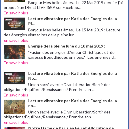
Bonjour Mes belles âmes, Le 22 Mai 2019 dernier j'ai
proposé un Direct LIVE 360° sur Faceboo...
En savoir plus
Lecture vibratoire par Katia des Energies de la
Pl...
Bonjour Mes belles âmes, Le 15 Mai 2019 : Lecture
des énergies vibratoires de la pleine lun...
En savoir plus
Energie de la pleine lune du 18 mai 2019 :
"Fusion des énergies d'Amour Christiques et de
sagesse Bouddhiques en nous." Les énergies d...
En savoir plus
Lecture vibratoire par Katia des Energies de la
No...
Union sacré avec le Divin Libération/Sortir des
obligations/Equilibre /Renaissance / Prendre son ...
En savoir plus
Lecture vibratoire par Katia des Energies de la
no...
Union sacré avec le Divin Libération/Sortir des
obligations/Equilibre /Renaissance / Prendre son ...
En savoir plus
Notre Dame de Paris en Feu et Allocution de