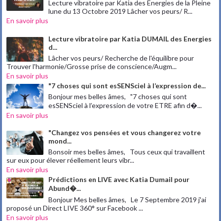
Lecture vibratoire par Katia des Energies de la Pleine
lune du 13 Octobre 2019 Lâcher vos peurs/ R...
En savoir plus
Lecture vibratoire par Katia DUMAIL des Energies
d...
Lâcher vos peurs/ Recherche de l'équilibre pour
Trouver l'harmonie/Grosse prise de conscience/Augm...
En savoir plus
"7 choses qui sont esSENSciel à l’expression de...
Bonjour mes belles âmes, "7 choses qui sont
esSENSciel à l’expression de votre ETRE afin d�...
En savoir plus
"Changez vos pensées et vous changerez votre
mond...
Bonsoir mes belles âmes, Tous ceux qui travaillent
sur eux pour élever réellement leurs vibr...
En savoir plus
Prédictions en LIVE avec Katia Dumail pour
Abund�...
Bonjour Mes belles âmes, Le 7 Septembre 2019 j'ai
proposé un Direct LIVE 360° sur Facebook ...
En savoir plus