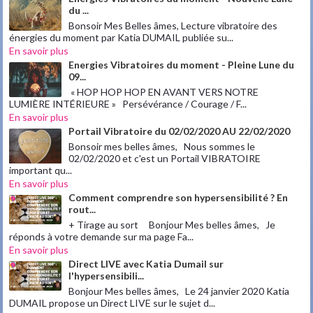
du ...
Bonsoir Mes Belles âmes, Lecture vibratoire des
énergies du moment par Katia DUMAIL publiée su...
En savoir plus
Energies Vibratoires du moment - Pleine Lune du
09...
« HOP HOP HOP EN AVANT VERS NOTRE
LUMIÈRE INTÉRIEURE » Persévérance / Courage / F...
En savoir plus
Portail Vibratoire du 02/02/2020 AU 22/02/2020
Bonsoir mes belles âmes, Nous sommes le
02/02/2020 et c'est un Portail VIBRATOIRE
important qu...
En savoir plus
Comment comprendre son hypersensibilité ? En
rout...
+ Tirage au sort Bonjour Mes belles âmes, Je
réponds à votre demande sur ma page Fa...
En savoir plus
Direct LIVE avec Katia Dumail sur
l'hypersensibili...
Bonjour Mes belles âmes, Le 24 janvier 2020 Katia
DUMAIL propose un Direct LIVE sur le sujet d...