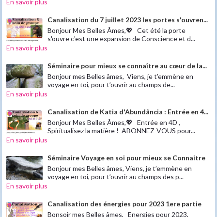
En savoir plus
Canalisation du 7 juillet 2023 les portes s'ouvren...
Bonjour Mes Belles Âmes,💖 Cet été la porte
s'ouvre c'est une expansion de Conscience et d...
En savoir plus
Séminaire pour mieux se connaître au cœur de la...
Bonjour mes Belles âmes, Viens, je t’emmène en
voyage en toi, pour t’ouvrir au champs de...
En savoir plus
Canalisation de Katia d'Abundância : Entrée en 4...
Bonjour Mes Belles Âmes,💖 Entrée en 4D ,
Spiritualisez la matière ! ABONNEZ-VOUS pour...
En savoir plus
Séminaire Voyage en soi pour mieux se Connaitre
Bonjour mes Belles âmes, Viens, je t’emmène en
voyage en toi, pour t’ouvrir au champs des p...
En savoir plus
Canalisation des énergies pour 2023 1ere partie
Bonsoir mes Belles âmes, Energies pour 2023,