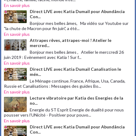
En savoir plus
Direct LIVE avec Katia Dumail pour Abundância
Con...
Bonjour mes belles âmes, Ma vidéo sur Youtube sur
"la chute de Macron pour fin juin", a été...
En savoir plus
Attrapes rêves, attrapes-moi ! Atelier le
mercred...
Bonjour mes belles âmes , Atelier le merccredi 26
juin 2019 : Evènement avec Katia ! Sur f...
En savoir plus
Direct LIVE avec Katia Dumail Canalisation le
mén...
Le Ménage continue. France, Afrique, Usa, Canada,
Russie et Canalisations : Messages des guides Bo...
En savoir plus
Lecture vibratoire par Katia des Energies de la
no...
Energie du ST Esprit Energie de dualité pour nous
pousser vers l’UNicité - Positiver pour pouvo...
En savoir plus
Direct LIVE avec Katia Dumail pour Abundância
Con...