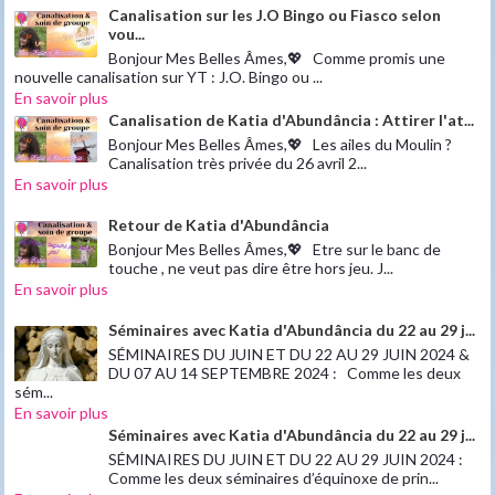
Canalisation sur les J.O Bingo ou Fiasco selon
vou...
Bonjour Mes Belles Âmes,💖 Comme promis une
nouvelle canalisation sur YT : J.O. Bingo ou ...
En savoir plus
Canalisation de Katia d'Abundância : Attirer l'at...
Bonjour Mes Belles Âmes,💖 Les ailes du Moulin ?
Canalisation très privée du 26 avril 2...
En savoir plus
Retour de Katia d'Abundância
Bonjour Mes Belles Âmes,💖 Etre sur le banc de
touche , ne veut pas dire être hors jeu. J...
En savoir plus
Séminaires avec Katia d'Abundância du 22 au 29 j...
SÉMINAIRES DU JUIN ET DU 22 AU 29 JUIN 2024 &
DU 07 AU 14 SEPTEMBRE 2024 : Comme les deux
sém...
En savoir plus
Séminaires avec Katia d'Abundância du 22 au 29 j...
SÉMINAIRES DU JUIN ET DU 22 AU 29 JUIN 2024 :
Comme les deux séminaires d’équinoxe de prin...