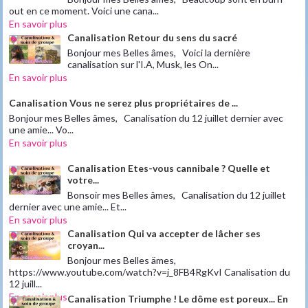
out en ce moment. Voici une cana...
En savoir plus
Canalisation Retour du sens du sacré
Bonjour mes Belles âmes, Voici la dernière
canalisation sur l'I.A, Musk, les On...
En savoir plus
Canalisation Vous ne serez plus propriétaires de ...
Bonjour mes Belles âmes, Canalisation du 12 juillet dernier avec
une amie... Vo...
En savoir plus
Canalisation Etes-vous cannibale ? Quelle et
votre...
Bonsoir mes Belles âmes, Canalisation du 12 juillet
dernier avec une amie... Et...
En savoir plus
Canalisation Qui va accepter de lâcher ses
croyan...
Bonjour mes Belles ämes,
https://www.youtube.com/watch?v=j_8FB4RgKvI Canalisation du
12 juill...
En savoir plus
Canalisation Triumphe ! Le dôme est poreux... En