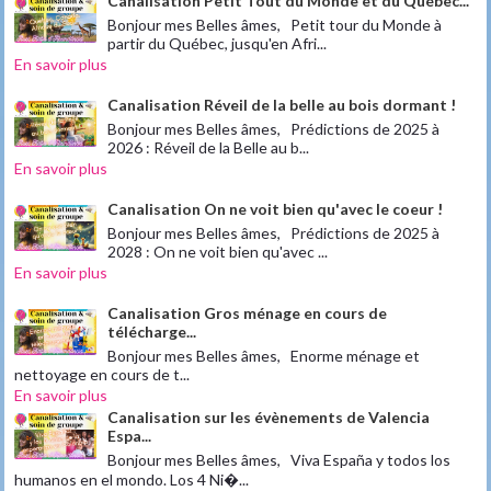
Canalisation Petit Tout du Monde et du Québec...
Bonjour mes Belles âmes, Petit tour du Monde à
partir du Québec, jusqu'en Afri...
En savoir plus
Canalisation Réveil de la belle au bois dormant !
Bonjour mes Belles âmes, Prédictions de 2025 à
2026 : Réveil de la Belle au b...
En savoir plus
Canalisation On ne voit bien qu'avec le coeur !
Bonjour mes Belles âmes, Prédictions de 2025 à
2028 : On ne voit bien qu'avec ...
En savoir plus
Canalisation Gros ménage en cours de
télécharge...
Bonjour mes Belles âmes, Enorme ménage et
nettoyage en cours de t...
En savoir plus
Canalisation sur les évènements de Valencia
Espa...
Bonjour mes Belles âmes, Viva España y todos los
humanos en el mondo. Los 4 Ni�...