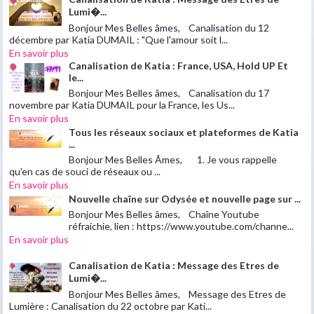
Lumi�...
Bonjour Mes Belles âmes, Canalisation du 12
décembre par Katia DUMAIL : "Que l'amour soit l...
En savoir plus
Canalisation de Katia : France, USA, Hold UP Et
le...
Bonjour Mes Belles âmes, Canalisation du 17
novembre par Katia DUMAIL pour la France, les Us...
En savoir plus
Tous les réseaux sociaux et plateformes de Katia
...
Bonjour Mes Belles Âmes, 1. Je vous rappelle
qu'en cas de souci de réseaux ou ...
En savoir plus
Nouvelle chaîne sur Odysée et nouvelle page sur ...
Bonjour Mes Belles âmes, Chaîne Youtube
réfraichie, lien : https://www.youtube.com/channe...
En savoir plus
Canalisation de Katia : Message des Etres de
Lumi�...
Bonjour Mes Belles âmes, Message des Etres de
Lumière : Canalisation du 22 octobre par Kati...