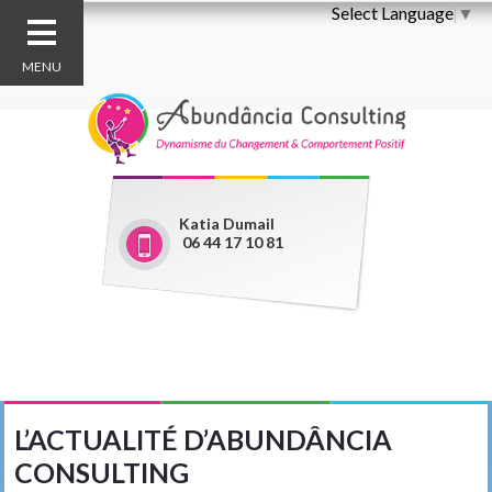
Select Language
▼
MENU
Katia Dumail
06 44 17 10 81
L’ACTUALITÉ D’ABUNDÂNCIA
CONSULTING