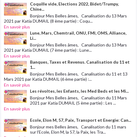
Coquille vide, Elections 2022, Bidet/Trumpy,
Chine...
Bonjour Mes Belles âmes, Canalisation du 13 Mars
2021 par Katia DUMAIL (8 ème partie) : Coqu...
En savoir plus
Lune, Mars, Chemtrail, ONU, FMI, OMS, Alliance,
Li...
Bonjour Mes Belles âmes, Canalisation du 13 Mars
2021 par Katia DUMAIL (7 ème partie) : Lune...
En savoir plus
Banques, Taxes et Revenus. Canalisation du 11 et
1...
Bonjour Mes Belles âmes, Canalisation du 11 et 13
Mars 2021 par Katia DUMAIL (6 ème partie) :...
En savoir plus
Les révoltes, les Enfants, les Med Beds et les Mi...
Bonjour Mes Belles âmes, Canalisation du 11 Mars
2021 par Katia DUMAIL (5 ème partie) : Les ...
En savoir plus
Ecole, Elon M, 57, Paix, Transport et Energie: Can...
Bonjour mes Belles âmes, Canalisation du 11 mars
sur l'Ecole, Elon M, la 57, la Paix, les Tra...