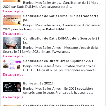
Bonjour Mes Belles âmes, Canalisation du 11 Mars
2021 par Katia DUMAIL : Apocalypse à partir ...
En savoir plus
Canalisation de Katia Dumail sur les transports
po...
Bonjour Mes Belles âmes, Canalisation du 26 janvier
2021 pour les transports par Katia DUMAIL ...
En savoir plus
Canalisation de Katia DUMAIL de la Source le 21
ja...
Bonjour Mes Belles Âmes, Message d'espoir de la
Source le 21 janvier 2021 : https://www.abu...
En savoir plus
Canalisation en Direct Live le 13 janvier 2021
Bonjour Mes Belles Âmes, Invitée chez Antoine
CUTTITTA de AH2020 pour répondre en direct L...
En savoir plus
Bonne année 2021!
Bonjour Mes Belles Âmes, En 2021 soyez bien
centrés dans le cœur. Prenez de la hauteur et ...
En savoir plus
Canalisation de Katia : Message des Etres de