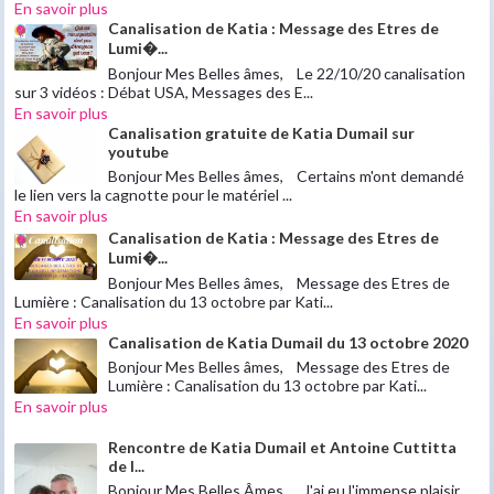
En savoir plus
Canalisation de Katia : Message des Etres de
Lumi�...
Bonjour Mes Belles âmes, Le 22/10/20 canalisation
sur 3 vidéos : Débat USA, Messages des E...
En savoir plus
Canalisation gratuite de Katia Dumail sur
youtube
Bonjour Mes Belles âmes, Certains m'ont demandé
le lien vers la cagnotte pour le matériel ...
En savoir plus
Canalisation de Katia : Message des Etres de
Lumi�...
Bonjour Mes Belles âmes, Message des Etres de
Lumière : Canalisation du 13 octobre par Kati...
En savoir plus
Canalisation de Katia Dumail du 13 octobre 2020
Bonjour Mes Belles âmes, Message des Etres de
Lumière : Canalisation du 13 octobre par Kati...
En savoir plus
Rencontre de Katia Dumail et Antoine Cuttitta
de l...
Bonjour Mes Belles Âmes, J'ai eu l'immense plaisir