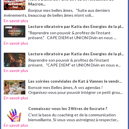
Macron...
Bonjour mes belles âmes, "Suite aux derniers
évènements, beaucoup de belles âmes m'ont soli...
En savoir plus
Lecture vibratoire par Katia des Energies de la pl...
"Reprendre son pouvoir & profitez de l’instant
présent." CAPE DIEM et UNION Divin en nous ...
En savoir plus
Lecture vibratoire par Katia des Energies de la pl...
Reprendre son pouvoir & profitez de l’instant
présent. "CAPE DIEM" et UNION Divin en nous e...
En savoir plus
Les soirées conviviales de Kat à Vannes le vendr...
Bonsoir mes Belles âmes, A vos agendas !
Organisez-vous pour pouvoir intégrer ce petit grou...
En savoir plus
Connaissez-vous les 3 filtres de Socrate ?
C'est la base du coaching et de la communication
bienveillante. Si vous vous astreignez à respecter...
En savoir plus