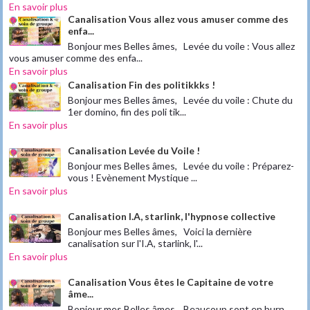
En savoir plus
Canalisation Vous allez vous amuser comme des
enfa...
Bonjour mes Belles âmes, Levée du voile : Vous allez
vous amuser comme des enfa...
En savoir plus
Canalisation Fin des politikkks !
Bonjour mes Belles âmes, Levée du voile : Chute du
1er domino, fin des poli tik...
En savoir plus
Canalisation Levée du Voile !
Bonjour mes Belles âmes, Levée du voile : Préparez-
vous ! Evènement Mystique ...
En savoir plus
Canalisation I.A, starlink, l'hypnose collective
Bonjour mes Belles âmes, Voici la dernière
canalisation sur l'I.A, starlink, l'...
En savoir plus
Canalisation Vous êtes le Capitaine de votre
âme...
Bonjour mes Belles âmes, Beaucoup sont en burn