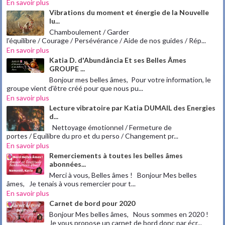
En savoir plus
Vibrations du moment et énergie de la Nouvelle
lu...
Chamboulement / Garder
l'équilibre / Courage / Persévérance / Aide de nos guides / Rép...
En savoir plus
Katia D. d'Abundância Et ses Belles Âmes
GROUPE ...
Bonjour mes belles âmes, Pour votre information, le
groupe vient d'être créé pour que nous pu...
En savoir plus
Lecture vibratoire par Katia DUMAIL des Energies
d...
Nettoyage émotionnel / Fermeture de
portes / Equilibre du pro et du perso / Changement pr...
En savoir plus
Remerciements à toutes les belles âmes
abonnées...
Merci à vous, Belles âmes ! Bonjour Mes belles
âmes, Je tenais à vous remercier pour t...
En savoir plus
Carnet de bord pour 2020
Bonjour Mes belles âmes, Nous sommes en 2020 !
Je vous propose un carnet de bord donc par écr...