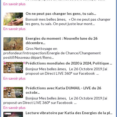
En savoir plus
On ne peut pas changer les gens, tu sais...
Bonsoir mes belles âmes, « On ne peut pas changer
les gens, tu sais. On peut juste leur mont...
En savoir plus
Energies du moment : Nouvelle lune du 26
décembre...
Gros Nettoyage en
profondeur/Introspection/Energie de Chance/Changement
positif/Nouveau départ/Reno...
En savoir plus
Prédictions mondiales de 2020 à 2024, Politique ...
Bonjour Mes belles âmes, Le 26 Octobre 2019 j'ai
proposé un Direct LIVE 360° sur Facebook ...
En savoir plus
Prédictions avec Katia DUMAIL - LIVE du 26
octobr...
Bonjour Mes belles âmes, Le 26 Octobre 2019 j'ai
proposé un Direct LIVE 360° sur Facebook ...
En savoir plus
Lecture vibratoire par Katia des Energies de la pl...