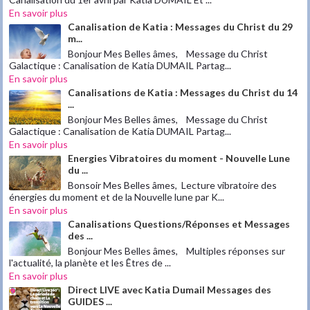
En savoir plus
Canalisation de Katia : Messages du Christ du 29
m...
Bonjour Mes Belles âmes, Message du Christ
Galactique : Canalisation de Katia DUMAIL Partag...
En savoir plus
Canalisations de Katia : Messages du Christ du 14
...
Bonjour Mes Belles âmes, Message du Christ
Galactique : Canalisation de Katia DUMAIL Partag...
En savoir plus
Energies Vibratoires du moment - Nouvelle Lune
du ...
Bonsoir Mes Belles âmes, Lecture vibratoire des
énergies du moment et de la Nouvelle lune par K...
En savoir plus
Canalisations Questions/Réponses et Messages
des ...
Bonjour Mes Belles âmes, Multiples réponses sur
l'actualité, la planète et les Êtres de ...
En savoir plus
Direct LIVE avec Katia Dumail Messages des
GUIDES ...