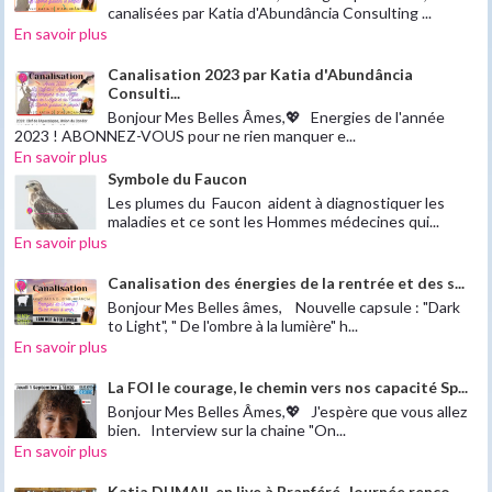
canalisées par Katia d'Abundância Consulting ...
En savoir plus
Canalisation 2023 par Katia d'Abundância
Consulti...
Bonjour Mes Belles Âmes,💖 Energies de l'année
2023 ! ABONNEZ-VOUS pour ne rien manquer e...
En savoir plus
Symbole du Faucon
Les plumes du Faucon aident à diagnostiquer les
maladies et ce sont les Hommes médecines qui...
En savoir plus
Canalisation des énergies de la rentrée et des s...
Bonjour Mes Belles âmes, Nouvelle capsule : "Dark
to Light", " De l'ombre à la lumière" h...
En savoir plus
La FOI le courage, le chemin vers nos capacité Sp...
Bonjour Mes Belles Âmes,💖 J'espère que vous allez
bien. Interview sur la chaine "On...
En savoir plus
Katia DUMAIL en live à Branféré. Journée renco...