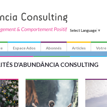
Select Language
▼
te
Espace Ados
Abonnés
Articles
Votre
LITÉS D’ABUNDÂNCIA CONSULTING