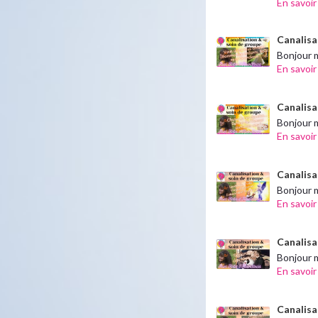
En savoir
Canalisa
Bonjour m
En savoir
Canalisat
Bonjour m
En savoir
Canalisa
Bonjour m
En savoir
Canalisat
Bonjour me
En savoir
Canalisa