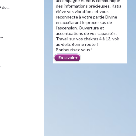
accompagne et vous communique
des informations précieuses. Katia
do...
élève vos vibrations et vous
reconnecte à votre partie Divine
en accélarant le processus de
l'ascension. Ouverture et
accentuations de vos capacités.
..
Travail sur vos chakras 4 à 13, voir
au-delà. Bonne route !
Bonheurisez-vous !
.
..