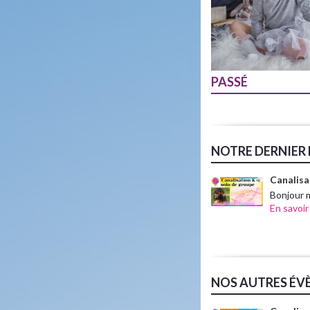
PASSÉ
NOTRE DERNIER 
Canalisa
Bonjour 
En savoir
NOS AUTRES ÉV