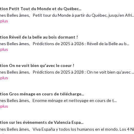
tion Petit Tout du Monde et du Québec...
es Belles âmes, Petit tour du Monde à partir du Québec, jusqu'en Afri..
 plus
ion Réveil de la belle au bois dormant !
es Belles âmes, Prédictions de 2025 à 2026 : Réveil de la Belle au b...
 plus
tion On ne voit bien qu'avec le coeur !
es Belles âmes, Prédictions de 2025 à 2028 : On ne voit bien qu'avec ..
 plus
tion Gros ménage en cours de télécharge...
mes Belles âmes, Enorme ménage et nettoyage en cours de t...
 plus
tion sur les évènements de Valencia Espa...
es Belles âmes, Viva España y todos los humanos en el mondo. Los 4 Ni