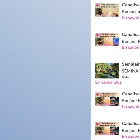
Canalisat
Bonsoir m
En savoir
Canalisat
Bonjour M
En savoir
Séminair
SÉMINAIR
du...
En savoir plus
Canalisa
Bonjour M
En savoir
Canalisa
Bonjour M
En savoir