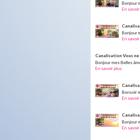
Bonjour 
En savoir
Canalisa
Bonjour m
En savoir
Canalisation Vous ne s
Bonjour mes Belles âmes
En savoir plus
Canalisat
Bonsoir m
En savoir
Canalisat
Bonjour 
En savoir