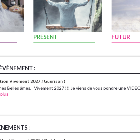
PRÉSENT
FUTUR
ÉVÈNEMENT :
tion Vivement 2027 ! Guérison !
mes Belles âmes, Vivement 2027 !!! Je viens de vous pondre une VIDEO 
 plus
ÈNEMENTS :