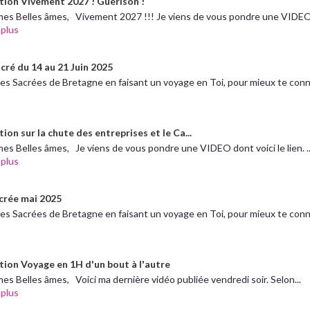
tion Vivement 2027 ! Guérison !
mes Belles âmes, Vivement 2027 !!! Je viens de vous pondre une VIDEO 
 plus
cré du 14 au 21 Juin 2025
res Sacrées de Bretagne en faisant un voyage en Toi, pour mieux te conn.
ion sur la chute des entreprises et le Ca...
es Belles âmes, Je viens de vous pondre une VIDEO dont voici le lien. ..
 plus
crée mai 2025
res Sacrées de Bretagne en faisant un voyage en Toi, pour mieux te conn.
tion Voyage en 1H d'un bout à l'autre
es Belles âmes, Voici ma dernière vidéo publiée vendredi soir. Selon...
 plus