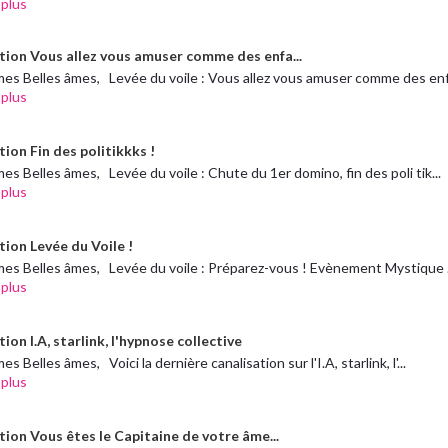
 plus
tion Vous allez vous amuser comme des enfa...
es Belles âmes, Levée du voile : Vous allez vous amuser comme des enfa
 plus
ion Fin des politikkks !
es Belles âmes, Levée du voile : Chute du 1er domino, fin des poli tik...
 plus
tion Levée du Voile !
es Belles âmes, Levée du voile : Préparez-vous ! Evènement Mystique .
 plus
ion I.A, starlink, l'hypnose collective
s Belles âmes, Voici la dernière canalisation sur l'I.A, starlink, l'...
 plus
tion Vous êtes le Capitaine de votre âme...