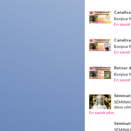
Canalisat
Bonjour M
En savoir
Canalisat
Bonjour M
En savoir
Retour d
Bonjour M
En savoir
Séminair
SÉMINAI
deux sém.
En savoir plus
Séminair
SÉMINAIR