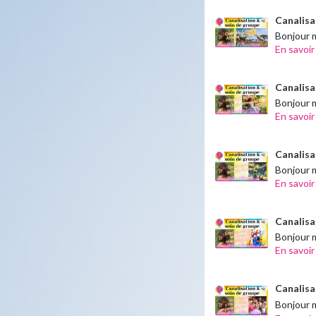
Canalisa
Bonjour m
En savoir
Canalisat
Bonjour m
En savoir
Canalisa
Bonjour m
En savoir
Canalisa
Bonjour 
En savoir
Canalisa
Bonjour m