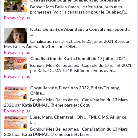
Bonsoir Mes Belles Âmes, Je tiens toujours mes
promesses. Voici la canalisation pour le Québec.P...
En savoir plus
Katia Dumail de Abundância Consulting répond à
...
Canalisation en Direct Live le 25 juillet 2021 Bonjour
Mes Belles Âmes, Invitée chez Olivi...
En savoir plus
Canalisation de Katia Dumail du 17 juillet 2021
Bonjour Mes Belles âmes, Capsule du 17 juillet 2021
par Katia DUMAIL : "Positionnez-vous avec...
En savoir plus
Coquille vide, Elections 2022, Bidet/Trumpy,
Chine...
Bonjour Mes Belles âmes, Canalisation du 13 Mars
2021 par Katia DUMAIL (8 ème partie) : Coqu...
En savoir plus
Lune, Mars, Chemtrail, ONU, FMI, OMS, Alliance,
Li...
Bonjour Mes Belles âmes, Canalisation du 13 Mars
2021 par Katia DUMAIL (7 ème partie) : Lune...