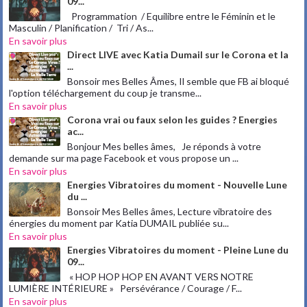
09...
Programmation / Equilibre entre le Féminin et le
Masculin / Planification / Tri / As...
En savoir plus
Direct LIVE avec Katia Dumail sur le Corona et la
...
Bonsoir mes Belles Âmes, Il semble que FB ai bloqué
l'option téléchargement du coup je transme...
En savoir plus
Corona vrai ou faux selon les guides ? Energies
ac...
Bonjour Mes belles âmes, Je réponds à votre
demande sur ma page Facebook et vous propose un ...
En savoir plus
Energies Vibratoires du moment - Nouvelle Lune
du ...
Bonsoir Mes Belles âmes, Lecture vibratoire des
énergies du moment par Katia DUMAIL publiée su...
En savoir plus
Energies Vibratoires du moment - Pleine Lune du
09...
« HOP HOP HOP EN AVANT VERS NOTRE
LUMIÈRE INTÉRIEURE » Persévérance / Courage / F...
En savoir plus