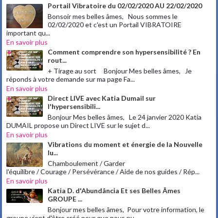
Portail Vibratoire du 02/02/2020 AU 22/02/2020
Bonsoir mes belles âmes, Nous sommes le
02/02/2020 et c'est un Portail VIBRATOIRE
important qu...
En savoir plus
Comment comprendre son hypersensibilité ? En
rout...
+ Tirage au sort Bonjour Mes belles âmes, Je
réponds à votre demande sur ma page Fa...
En savoir plus
Direct LIVE avec Katia Dumail sur
l'hypersensibili...
Bonjour Mes belles âmes, Le 24 janvier 2020 Katia
DUMAIL propose un Direct LIVE sur le sujet d...
En savoir plus
Vibrations du moment et énergie de la Nouvelle
lu...
Chamboulement / Garder
l'équilibre / Courage / Persévérance / Aide de nos guides / Rép...
En savoir plus
Katia D. d'Abundância Et ses Belles Âmes
GROUPE ...
Bonjour mes belles âmes, Pour votre information, le
groupe vient d'être créé pour que nous pu...