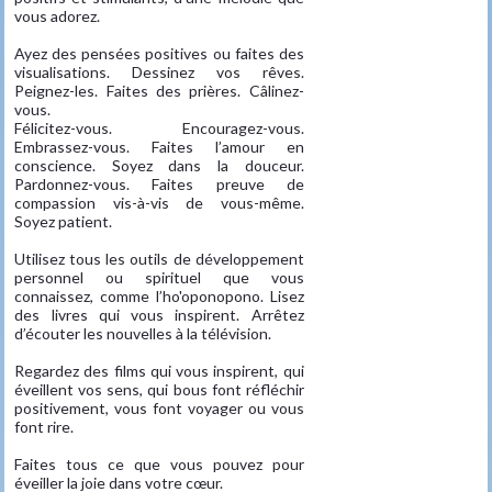
vous adorez.
Ayez des pensées positives ou faites des
visualisations. Dessinez vos rêves.
Peignez-les. Faites des prières. Câlinez-
vous.
Félicitez-vous. Encouragez-vous.
Embrassez-vous. Faites l’amour en
conscience. Soyez dans la douceur.
Pardonnez-vous. Faites preuve de
compassion vis-à-vis de vous-même.
Soyez patient.
Utilisez tous les outils de développement
personnel ou spirituel que vous
connaissez, comme l’ho'oponopono. Lisez
des livres qui vous inspirent. Arrêtez
d’écouter les nouvelles à la télévision.
Regardez des films qui vous inspirent, qui
éveillent vos sens, qui bous font réfléchir
positivement, vous font voyager ou vous
font rire.
Faites tous ce que vous pouvez pour
éveiller la joie dans votre cœur.