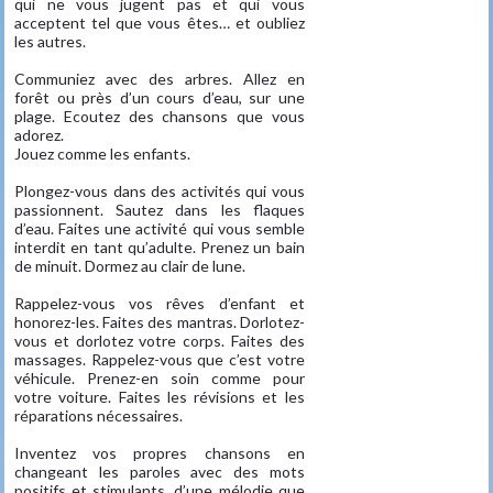
qui ne vous jugent pas et qui vous
acceptent tel que vous êtes… et oubliez
les autres.
Communiez avec des arbres. Allez en
forêt ou près d’un cours d’eau, sur une
plage. Ecoutez des chansons que vous
adorez.
Jouez comme les enfants.
Plongez-vous dans des activités qui vous
passionnent. Sautez dans les flaques
d’eau. Faites une activité qui vous semble
interdit en tant qu’adulte. Prenez un bain
de minuit. Dormez au clair de lune.
Rappelez-vous vos rêves d’enfant et
honorez-les. Faites des mantras. Dorlotez-
vous et dorlotez votre corps. Faites des
massages. Rappelez-vous que c’est votre
véhicule. Prenez-en soin comme pour
votre voiture. Faites les révisions et les
réparations nécessaires.
Inventez vos propres chansons en
changeant les paroles avec des mots
positifs et stimulants, d’une mélodie que