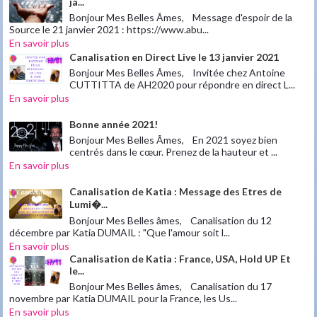
ja...
Bonjour Mes Belles Âmes, Message d'espoir de la
Source le 21 janvier 2021 : https://www.abu...
En savoir plus
Canalisation en Direct Live le 13 janvier 2021
Bonjour Mes Belles Âmes, Invitée chez Antoine
CUTTITTA de AH2020 pour répondre en direct L...
En savoir plus
Bonne année 2021!
Bonjour Mes Belles Âmes, En 2021 soyez bien
centrés dans le cœur. Prenez de la hauteur et ...
En savoir plus
Canalisation de Katia : Message des Etres de
Lumi�...
Bonjour Mes Belles âmes, Canalisation du 12
décembre par Katia DUMAIL : "Que l'amour soit l...
En savoir plus
Canalisation de Katia : France, USA, Hold UP Et
le...
Bonjour Mes Belles âmes, Canalisation du 17
novembre par Katia DUMAIL pour la France, les Us...
En savoir plus