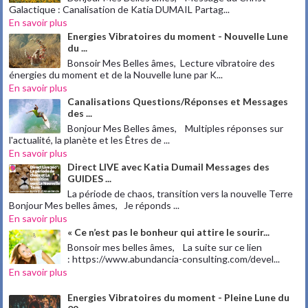
Galactique : Canalisation de Katia DUMAIL Partag...
En savoir plus
Energies Vibratoires du moment - Nouvelle Lune
du ...
Bonsoir Mes Belles âmes, Lecture vibratoire des
énergies du moment et de la Nouvelle lune par K...
En savoir plus
Canalisations Questions/Réponses et Messages
des ...
Bonjour Mes Belles âmes, Multiples réponses sur
l'actualité, la planète et les Êtres de ...
En savoir plus
Direct LIVE avec Katia Dumail Messages des
GUIDES ...
La période de chaos, transition vers la nouvelle Terre
Bonjour Mes belles âmes, Je réponds ...
En savoir plus
« Ce n’est pas le bonheur qui attire le sourir...
Bonsoir mes belles âmes, La suite sur ce lien
: https://www.abundancia-consulting.com/devel...
En savoir plus
Energies Vibratoires du moment - Pleine Lune du