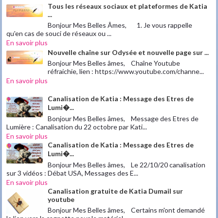
Tous les réseaux sociaux et plateformes de Katia
...
Bonjour Mes Belles Âmes, 1. Je vous rappelle
qu'en cas de souci de réseaux ou ...
En savoir plus
Nouvelle chaîne sur Odysée et nouvelle page sur ...
Bonjour Mes Belles âmes, Chaîne Youtube
réfraichie, lien : https://www.youtube.com/channe...
En savoir plus
Canalisation de Katia : Message des Etres de
Lumi�...
Bonjour Mes Belles âmes, Message des Etres de
Lumière : Canalisation du 22 octobre par Kati...
En savoir plus
Canalisation de Katia : Message des Etres de
Lumi�...
Bonjour Mes Belles âmes, Le 22/10/20 canalisation
sur 3 vidéos : Débat USA, Messages des E...
En savoir plus
Canalisation gratuite de Katia Dumail sur
youtube
Bonjour Mes Belles âmes, Certains m'ont demandé