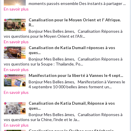
moments passés ensemble Des instants à partager ...
En savoir plus
Canalisation pour le Moyen Orient et l' Afrique.
R...
Bonjour Mes Belles âmes, Canalisation Réponses à
vos questions pour le Moyen Orient et l'Afr...
En savoir plus
Canalisation de Katia Dumail réponses à vos
ques...
Bonjour Mes Belles âmes, Canalisation Réponses à
vos questions sur la Soupe : Thaïlande, Po...
En savoir plus
Manifestation pour la liberté à Vannes le 4 sept...
Bonjour Mes Belles âmes, Manifestation à Vannes le
4 septembre 10 000 belles âmes forment un...
En savoir plus
Canalisation de Katia Dumail, Réponse à vos
ques...
Bonjour Mes Belles âmes, Canalisation Réponses à
vos questions sur la Chine, l'inde et le Ja...
En savoir plus
Canalisation pour le Québec avec Stéphanie