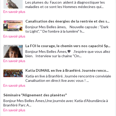
Les plumes du Faucon aident à diagnostiquer les
maladies et ce sont les Hommes médecines qui...
En savoir plus
Canalisation des énergies de la rentrée et des s...
Bonjour Mes Belles âmes, Nouvelle capsule : "Dark
to Light", " De l'ombre à la lumière" h...
En savoir plus
La FOI le courage, le chemin vers nos capacité Sp...
Bonjour Mes Belles Âmes,💖 J'espère que vous allez
bien. Interview sur la chaine "On...
En savoir plus
Katia DUMAIL en live à Branféré. Journée renco...
Katia en live à Branféré. Journée rencontre conviviale
Canalisation en direct live avec vous ! ...
En savoir plus
Séminaire "Alignement des planètes"
Bonjour Mes Belles Âmes,Une journée avec Katia d'Abundância à
Branféré Parc A...
En savoir plus