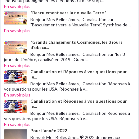
"nouveau paradigme et les elections". Grosse surp...
En savoir plus
"Basculement vers la nouvelle Terre."
Bonjour Mes Belles âmes, Canalisation sur
"Basculement vers la Nouvelle Terre". Synthèse de ...
En savoir plus
"Grands changements Cosmiques, les 3 jours
d'obscu...
Bonjour Mes Belles âmes, Canalisation sur "les 3
jours de ténèbre, canalisé en 2019 : Grand...
En savoir plus
Canalisation et Réponses à vos questions pour
le...
Bonjour Mes Belles âmes, Canalisation Réponses à
vos questions pour les USA. Réponses à v...
En savoir plus
Canalisation et Réponses à vos questions pour
le...
Bonjour Mes Belles âmes, Canalisation Réponses à
vos questions pour les USA. Réponses à v...
En savoir plus
Pour l'année 2022
Bonsoir Mes Belles âmes,💝 2022 de nouveaux