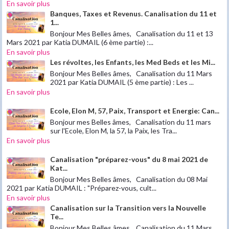
En savoir plus
Banques, Taxes et Revenus. Canalisation du 11 et
1...
Bonjour Mes Belles âmes, Canalisation du 11 et 13
Mars 2021 par Katia DUMAIL (6 ème partie) :...
En savoir plus
Les révoltes, les Enfants, les Med Beds et les Mi...
Bonjour Mes Belles âmes, Canalisation du 11 Mars
2021 par Katia DUMAIL (5 ème partie) : Les ...
En savoir plus
Ecole, Elon M, 57, Paix, Transport et Energie: Can...
Bonjour mes Belles âmes, Canalisation du 11 mars
sur l'Ecole, Elon M, la 57, la Paix, les Tra...
En savoir plus
Canalisation "préparez-vous" du 8 mai 2021 de
Kat...
Bonjour Mes Belles âmes, Canalisation du 08 Mai
2021 par Katia DUMAIL : "Préparez-vous, cult...
En savoir plus
Canalisation sur la Transition vers la Nouvelle
Te...
Bonjour Mes Belles âmes, Canalisation du 11 Mars