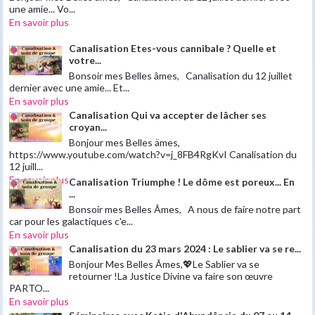
une amie... Vo...
En savoir plus
Canalisation Etes-vous cannibale ? Quelle et
votre...
Bonsoir mes Belles âmes, Canalisation du 12 juillet
dernier avec une amie... Et...
En savoir plus
Canalisation Qui va accepter de lâcher ses
croyan...
Bonjour mes Belles ämes,
https://www.youtube.com/watch?v=j_8FB4RgKvI Canalisation du
12 juill...
En savoir plus
Canalisation Triumphe ! Le dôme est poreux... En
...
Bonsoir mes Belles Âmes, A nous de faire notre part
car pour les galactiques c'e...
En savoir plus
Canalisation du 23 mars 2024 : Le sablier va se re...
Bonjour Mes Belles Âmes,💖Le Sablier va se
retourner !La Justice Divine va faire son œuvre
PARTO...
En savoir plus