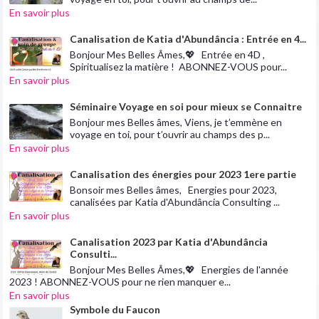
En savoir plus
Canalisation de Katia d'Abundância : Entrée en 4...
Bonjour Mes Belles Âmes,💖 Entrée en 4D ,
Spiritualisez la matière ! ABONNEZ-VOUS pour...
En savoir plus
Séminaire Voyage en soi pour mieux se Connaitre
Bonjour mes Belles âmes, Viens, je t’emmène en
voyage en toi, pour t’ouvrir au champs des p...
En savoir plus
Canalisation des énergies pour 2023 1ere partie
Bonsoir mes Belles âmes, Energies pour 2023,
canalisées par Katia d'Abundância Consulting ...
En savoir plus
Canalisation 2023 par Katia d'Abundância
Consulti...
Bonjour Mes Belles Âmes,💖 Energies de l'année
2023 ! ABONNEZ-VOUS pour ne rien manquer e...
En savoir plus
Symbole du Faucon