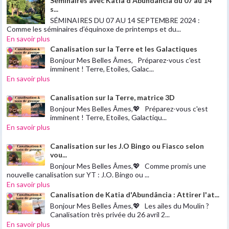
Séminaires avec Katia d'Abundância du 07 au 14
s...
SÉMINAIRES DU 07 AU 14 SEPTEMBRE 2024 :
Comme les séminaires d’équinoxe de printemps et du...
En savoir plus
Canalisation sur la Terre et les Galactiques
Bonjour Mes Belles Âmes, Préparez-vous c'est
imminent ! Terre, Etoiles, Galac...
En savoir plus
Canalisation sur la Terre, matrice 3D
Bonjour Mes Belles Âmes,💖 Préparez-vous c'est
imminent ! Terre, Etoiles, Galactiqu...
En savoir plus
Canalisation sur les J.O Bingo ou Fiasco selon
vou...
Bonjour Mes Belles Âmes,💖 Comme promis une
nouvelle canalisation sur YT : J.O. Bingo ou ...
En savoir plus
Canalisation de Katia d'Abundância : Attirer l'at...
Bonjour Mes Belles Âmes,💖 Les ailes du Moulin ?
Canalisation très privée du 26 avril 2...
En savoir plus