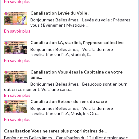
En savoir plus
Canalisation Levée du Voile !
Bonjour mes Belles âmes, Levée du voile : Préparez-
vous ! Evènement Mystique ...
En savoir plus
Canalisation I.A, starlink, l'hypnose collective
Bonjour mes Belles âmes, Voici la dernière
canalisation sur l'I.A, starlink, l'...
En savoir plus
Canalisation Vous êtes le Capitaine de votre
âme...
Bonjour mes Belles âmes, Beaucoup sont en burn
out en ce moment. Voici une cana...
En savoir plus
Canalisation Retour du sens du sacré
Bonjour mes Belles âmes, Voici la dernière
canalisation sur l'I.A, Musk, les On...
En savoir plus
Canalisation Vous ne serez plus propriétaires de ...
Bonjour mes Belles âmes, Canalisation du 12 juillet dernier avec