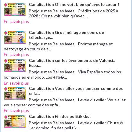
Canalisation On ne voit bien qu'avec le coeur !
Bonjour mes Belles âmes, Prédictions de 2025 à
2028 : On ne voit bien qu'avec ...
En savoir plus
Canalisation Gros ménage en cours de
télécharge...
Bonjour mes Belles âmes, Enorme ménage et
nettoyage en cours de t...
En savoir plus
Canalisation sur les évènements de Valencia
Espa...
Bonjour mes Belles âmes, Viva España y todos los
humanos en el mondo. Los 4 Ni�...
En savoir plus
Canalisation Vous allez vous amuser comme des
enfa...
Bonjour mes Belles âmes, Levée du voile : Vous allez
vous amuser comme des enfa...
En savoir plus
Canalisation Fin des politikkks !
Bonjour mes Belles âmes, Levée du voile : Chute du
1er domino, fin des poli tik...