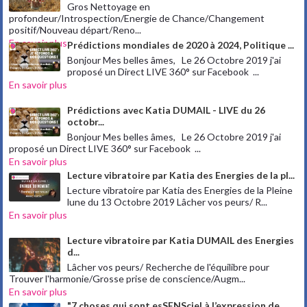
Gros Nettoyage en
profondeur/Introspection/Energie de Chance/Changement
positif/Nouveau départ/Reno...
En savoir plus
Prédictions mondiales de 2020 à 2024, Politique ...
Bonjour Mes belles âmes, Le 26 Octobre 2019 j'ai
proposé un Direct LIVE 360° sur Facebook ...
En savoir plus
Prédictions avec Katia DUMAIL - LIVE du 26
octobr...
Bonjour Mes belles âmes, Le 26 Octobre 2019 j'ai
proposé un Direct LIVE 360° sur Facebook ...
En savoir plus
Lecture vibratoire par Katia des Energies de la pl...
Lecture vibratoire par Katia des Energies de la Pleine
lune du 13 Octobre 2019 Lâcher vos peurs/ R...
En savoir plus
Lecture vibratoire par Katia DUMAIL des Energies
d...
Lâcher vos peurs/ Recherche de l'équilibre pour
Trouver l'harmonie/Grosse prise de conscience/Augm...
En savoir plus
"7 choses qui sont esSENSciel à l’expression de...