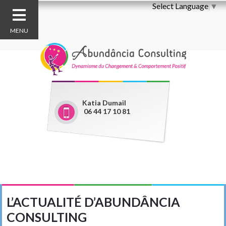
Select Language
▼
MENU
Katia Dumail
06 44 17 10 81
L’ACTUALITÉ D’ABUNDÂNCIA
CONSULTING