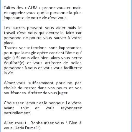
Faites des « AUM » prenez-vous en main
et rappelez-vous que la personne la plus
importante de votre vie c’est vous.
Les autres peuvent vous aider mais le
travail c’est vous qui devrez le faire car
personne ne pourra vous sauver à votre
place.
Toutes vos intentions sont importantes
pour que la magie opère car c’est l’âme qui
agit ;) Si vous allez bien, alors vous serez
équilibré(e) et vous attirerez de belles
personnes à vous et vous vous faciliterez
la vie.
Aimez-vous suffisamment pour ne pas
choisir de rester dans vos peurs et vos
souffrances. Arrêtez de vous juger.
Choisissez l’amour et le bonheur. Le vôtre
avant tout et vous rayonnerez
naturellement.
Allez zouuu… Bonheurisez-vous ! Bien à
vous, Katia Dumail​ ;)