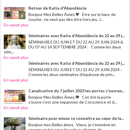
Retour de Katia d'Abundância
Bonjour Mes Belles Âmes,💖 Etre sur le banc de
touche , ne veut pas dire être hors jeu. J...
En savoir plus
Séminaires avec Katia d'Abundância du 22 au 29 j...
SÉMINAIRES DU JUIN ET DU 22 AU 29 JUIN 2024 &
DU 07 AU 14 SEPTEMBRE 2024 : Comme les deux
sém...
En savoir plus
Séminaires avec Katia d'Abundância du 22 au 29 j...
SÉMINAIRES DU JUIN ET DU 22 AU 29 JUIN 2024 :
Comme les deux séminaires d’équinoxe de prin...
En savoir plus
Canalisation du 7 juillet 2023 les portes s'ouvren...
Bonjour Mes Belles Âmes,💖 Cet été la porte
s'ouvre c'est une expansion de Conscience et d...
En savoir plus
Séminaire pour mieux se connaître au cœur de la...
Bonjour mes Belles âmes, Viens, je t’emmène en
voyage en toi, pour t’ouvrir au champs de...