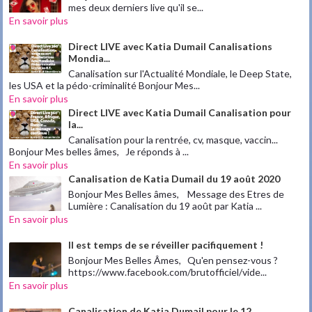
mes deux derniers live qu'il se...
En savoir plus
Direct LIVE avec Katia Dumail Canalisations
Mondia...
Canalisation sur l'Actualité Mondiale, le Deep State,
les USA et la pédo-criminalité Bonjour Mes...
En savoir plus
Direct LIVE avec Katia Dumail Canalisation pour
la...
Canalisation pour la rentrée, cv, masque, vaccin...
Bonjour Mes belles âmes, Je réponds à ...
En savoir plus
Canalisation de Katia Dumail du 19 août 2020
Bonjour Mes Belles âmes, Message des Etres de
Lumière : Canalisation du 19 août par Katia ...
En savoir plus
Il est temps de se réveiller pacifiquement !
Bonjour Mes Belles Âmes, Qu'en pensez-vous ?
https://www.facebook.com/brutofficiel/vide...
En savoir plus
Canalisation de Katia Dumail pour le 12