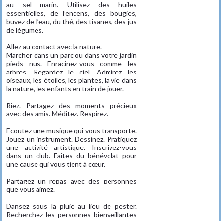
au sel marin. Utilisez des huiles
essentielles, de l’encens, des bougies,
buvez de l’eau, du thé, des tisanes, des jus
de légumes.
Allez au contact avec la nature.
Marcher dans un parc ou dans votre jardin
pieds nus. Enracinez-vous comme les
arbres. Regardez le ciel. Admirez les
oiseaux, les étoiles, les plantes, la vie dans
la nature, les enfants en train de jouer.
Riez. Partagez des moments précieux
avec des amis. Méditez. Respirez.
Ecoutez une musique qui vous transporte.
Jouez un instrument. Dessinez. Pratiquez
une activité artistique. Inscrivez-vous
dans un club. Faites du bénévolat pour
une cause qui vous tient à cœur.
Partagez un repas avec des personnes
que vous aimez.
Dansez sous la pluie au lieu de pester.
Recherchez les personnes bienveillantes