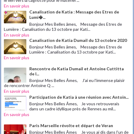
le lien vers la cagnotte pour le matériel ...
En savoir plus
Canalisation de Katia : Message des Etres de
Lumi�...
Bonjour Mes Belles âmes, Message des Etres de
Lumière : Canalisation du 13 octobre par Kati...
En savoir plus
Canalisation de Katia Dumail du 13 octobre 2020
Bonjour Mes Belles âmes, Message des Etres de
Lumière : Canalisation du 13 octobre par Kati...
En savoir plus
Rencontre de Katia Dumail et Antoine Cuttitta
de l...
Bonjour Mes Belles Âmes, J'ai eu l'immense plaisir
de rencontrer Antoine Q ...
En savoir plus
Participation de Katia à une réunion avec Antoin...
Bonjour Mes Belles Âmes, Je vous retrouverais
dans un cadre idyllique près de Rennes au mil...
En savoir plus
Paris Marseille révolte et départ de Veran
Bonjour Mes Belles Âmes Je vous ai dis dans l'un de