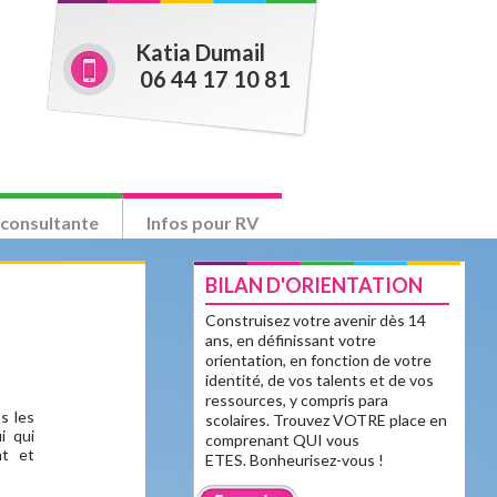
Katia Dumail
06 44 17 10 81
 consultante
Infos pour RV
BILAN D'ORIENTATION
Construisez votre avenir dès 14
ans, en définissant votre
orientation, en fonction de votre
identité, de vos talents et de vos
ressources, y compris para
s les
scolaires. Trouvez VOTRE place en
i qui
comprenant QUI vous
nt et
ETES. Bonheurisez-vous !