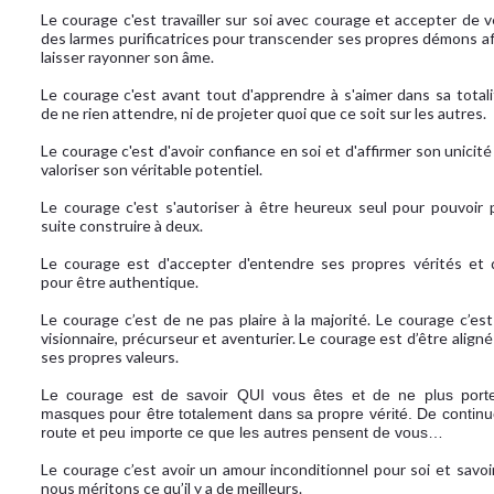
Le courage c'est travailler sur soi avec courage et accepter de v
des larmes purificatrices pour transcender ses propres démons af
laisser rayonner son âme.
Le courage c'est avant tout d'apprendre à s'aimer dans sa totali
de ne rien attendre, ni de projeter quoi que ce soit sur les autres.
Le courage c'est d'avoir confiance en soi et d'affirmer son unicit
valoriser son véritable potentiel.
Le courage c'est s'autoriser à être heureux seul pour pouvoir p
suite construire à deux.
Le courage est d'accepter d'entendre ses propres vérités et d
pour être authentique.
Le courage c’est de ne pas plaire à la majorité. Le courage c’est
visionnaire, précurseur et aventurier. Le courage est d’être align
ses propres valeurs.
Le courage est de savoir QUI vous êtes et de ne plus port
masques pour être totalement dans sa propre vérité. De continu
route et peu importe ce que les autres pensent de vous…
Le courage c’est avoir un amour inconditionnel pour soi et savoi
nous méritons ce qu’il y a de meilleurs.