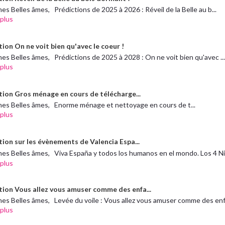
es Belles âmes, Prédictions de 2025 à 2026 : Réveil de la Belle au b...
 plus
ion On ne voit bien qu'avec le coeur !
es Belles âmes, Prédictions de 2025 à 2028 : On ne voit bien qu'avec ..
 plus
tion Gros ménage en cours de télécharge...
mes Belles âmes, Enorme ménage et nettoyage en cours de t...
 plus
tion sur les évènements de Valencia Espa...
es Belles âmes, Viva España y todos los humanos en el mondo. Los 4 Ni
 plus
tion Vous allez vous amuser comme des enfa...
es Belles âmes, Levée du voile : Vous allez vous amuser comme des enfa
 plus