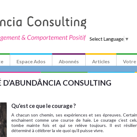
Select Language
▼
te
Espace Ados
Abonnés
Articles
Votre
TÉ D’ABUNDÂNCIA CONSULTING
Qu'est ce que le courage ?
A chacun son chemin, ses expériences et ses épreuves. Certain
enchainent comme une course de haie. Le courage c’est celu
tombe mainte fois et qui se relève toujours. Il est résilie
déterminé à célébrer la vie quoi qu’il puisse vivre.