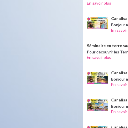
En savoir plus
Canalisat
Bonjour m
En savoir
Séminaire en terre sa
Pour découvrir les Ter
En savoir plus
Canalisa
Bonjour m
En savoir
Canalisa
Bonjour m
En savoir
Canalisat