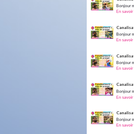
Bonjour m
En savoir
Canalisat
Bonjour m
En savoir
Canalisa
Bonjour 
En savoir
Canalisa
Bonjour m
En savoir
Canalisa
Bonjour m
En savoir