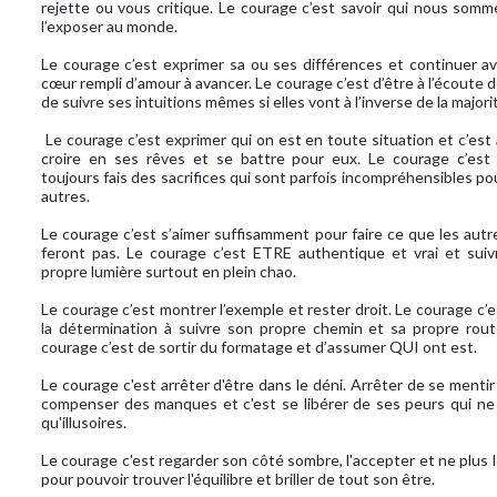
rejette ou vous critique. Le courage c’est savoir qui nous somm
l’exposer au monde.
Le courage c’est exprimer sa ou ses différences et continuer av
cœur rempli d’amour à avancer. Le courage c’est d’être à l’écoute d
de suivre ses intuitions mêmes si elles vont à l’inverse de la majori
Le courage c’est exprimer qui on est en toute situation et c’est 
croire en ses rêves et se battre pour eux. Le courage c’est 
toujours fais des sacrifices qui sont parfois incompréhensibles po
autres.
Le courage c’est s’aimer suffisamment pour faire ce que les autr
feront pas. Le courage c’est ETRE authentique et vrai et suiv
propre lumière surtout en plein chao.
Le courage c’est montrer l’exemple et rester droit. Le courage c’
la détermination à suivre son propre chemin et sa propre rout
courage c’est de sortir du formatage et d’assumer QUI ont est.
Le courage c'est arrêter d'être dans le déni. Arrêter de se menti
compenser des manques et c'est se libérer de ses peurs qui ne
qu'illusoires.
Le courage c'est regarder son côté sombre, l'accepter et ne plus l
pour pouvoir trouver l'équilibre et briller de tout son être.